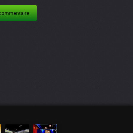
 commentaire