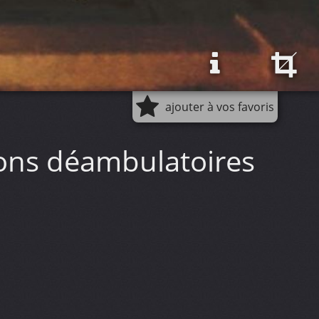
ajouter à vos favoris
tions déambulatoires