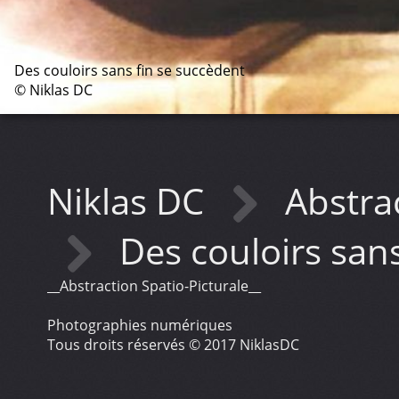
Des couloirs sans fin se succèdent
© Niklas DC
Niklas DC
Abstra
Des couloirs san
__Abstraction Spatio-Picturale__
Photographies numériques
Tous droits réservés © 2017 NiklasDC