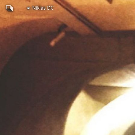
Niklas DC