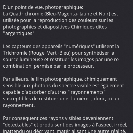
D'un point de vue, photographique:
La Quadrichromie (Bleu-Magenta- Jaune et Noir) est
utilisée pour la reproduction des couleurs sur les
photographies et diapositives Chimiques dites
''argentiques"
Les capteurs des appareils "numériques" utilisent la
Trichromie (Rouge+Vert+Bleu) pour synthétiser la
source lumineuse et restituer les images par une re-
combination, permise par le processeur.
Par ailleurs, le film photographique, chimiquement
sensible aux photons du spectre visible est également
capable d'absorber d'autres " rayonnements"
susceptibles de restituer une "lumière" , donc, ici un
rayonnement.
Par conséquent ces rayons visibles deveniennent
"detectables" et produisent des images à l'aspect irréel,
inattendu ou décrivant, matérialisant une autre réalité.