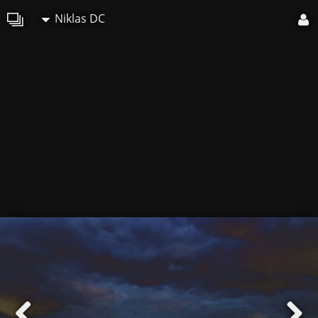
Niklas DC