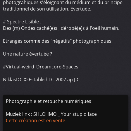
photograhiques s'éloignant du médium et du principe
traditionnel de son utilisation. Evertuée.
# Spectre Lisible :
Des (m) Ondes caché(e)s , dérobé(e)s à l'oeil humain.
Etranges comme des "négatifs" photographiques.
Une nature évertuée ?
#Virtual-weird_Dreamcore-Spaces
NiklasDC © EstablishD : 2007 ap J-C
Photographie et retouche numériques
Muziek link : SHLOHMO _ Your stupid face
Cette création est en vente