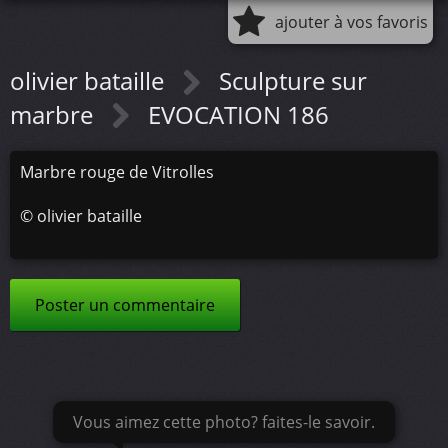
ajouter à vos favoris
olivier bataille
Sculpture sur
marbre
EVOCATION 186
Marbre rouge de Vitrolles
©
olivier bataille
Poster un commentaire
Vous aimez cette photo? faites-le savoir.