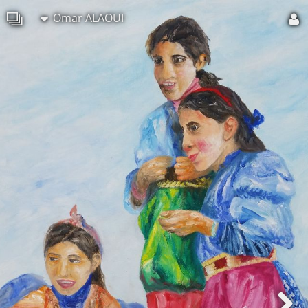
Omar ALAOUI