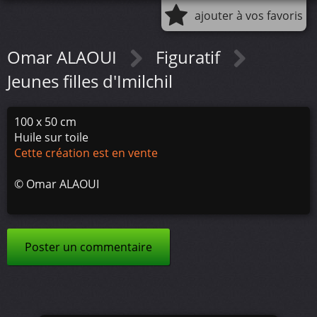
ajouter à vos favoris
Omar ALAOUI
Figuratif
Jeunes filles d'Imilchil
100 x 50 cm
Huile sur toile
Cette création est en vente
©
Omar ALAOUI
Poster un commentaire