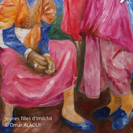
Jeunes filles d'Imilchil
© Omar ALAOUI