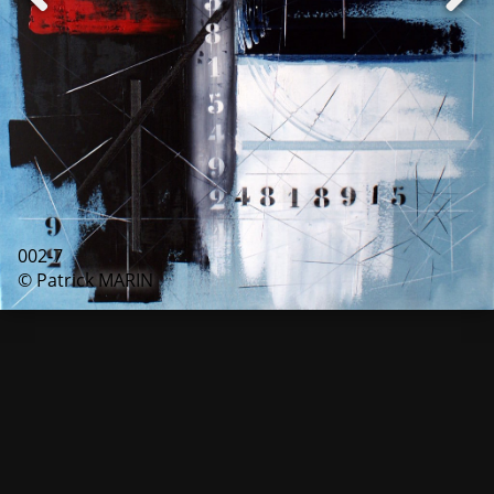
002-7
© Patrick MARIN