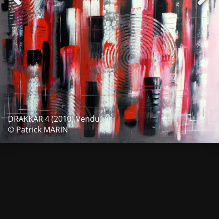
DRAKKAR 4 (2010).Vendu.
© Patrick MARIN