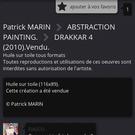
ajouter à vos favoris
1
Patrick MARIN
ABSTRACTION
PAINTING.
DRAKKAR 4
(2010).Vendu.
Huile sur toile tous formats
Toutes reproductions et utilisations de ces oeuvres sont
interdites sans autorisation de l'artiste.
Huile sur toile (116x89).
Cette création a été vendue
©
Patrick MARIN
FIASCO