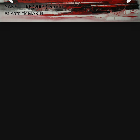
SANS TITRE (2009) vendu.
© Patrick MARIN