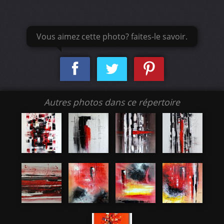
Vous aimez cette photo? faites-le savoir.
Autres photos dans ce répertoire