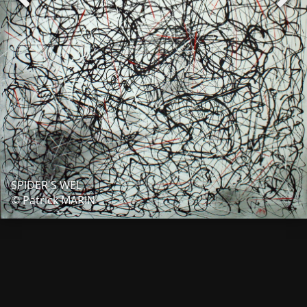
SPIDER'S WEL
© Patrick MARIN