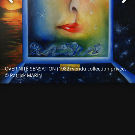
OVER NITE SENSATION (1982) vendu collection privée.
© Patrick MARIN