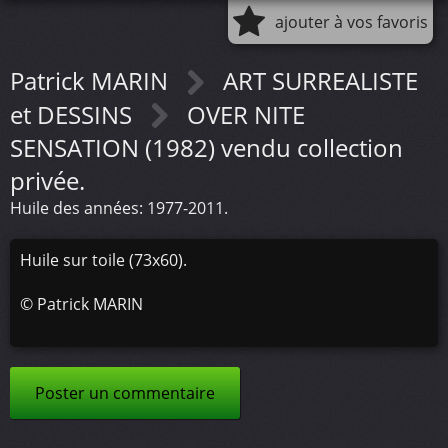
ajouter à vos favoris
Patrick MARIN
ART SURREALISTE
et DESSINS
OVER NITE
SENSATION (1982) vendu collection
privée.
Huile des années: 1977-2011.
Huile sur toile (73x60).
©
Patrick MARIN
Poster un commentaire