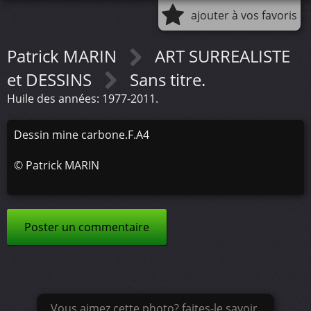
ajouter à vos favoris
Patrick MARIN
ART SURREALISTE
et DESSINS
Sans titre.
Huile des années: 1977-2011.
Dessin mine carbone.F.A4
©
Patrick MARIN
Poster un commentaire
Vous aimez cette photo? faites-le savoir.