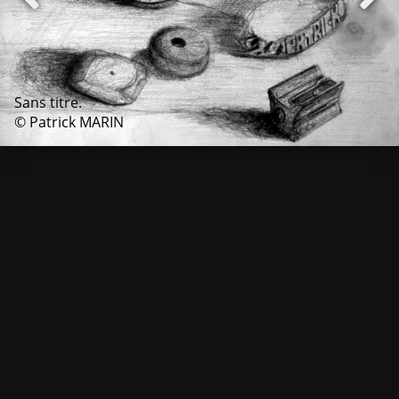
Sans titre.
© Patrick MARIN