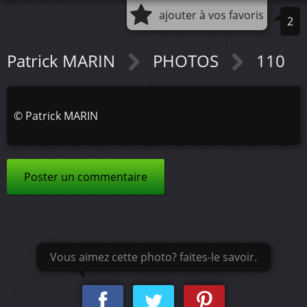
ajouter à vos favoris
2
Patrick MARIN
PHOTOS
110
©
Patrick MARIN
Poster un commentaire
Vous aimez cette photo? faites-le savoir.