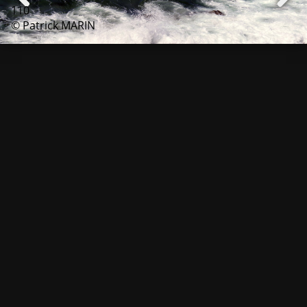
110
© Patrick MARIN