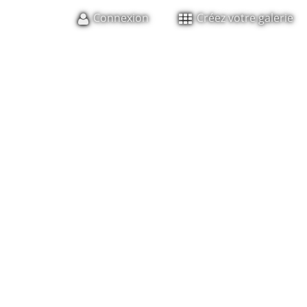
Connexion
Créez votre galerie