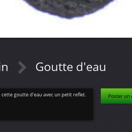
in
Goutte d'eau
 cette goutte d'eau avec un petit reflet.
Poster un