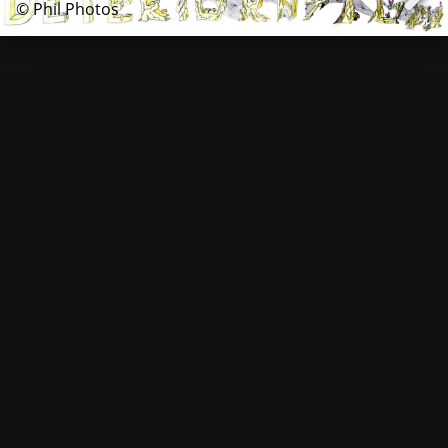
© Phil Photos