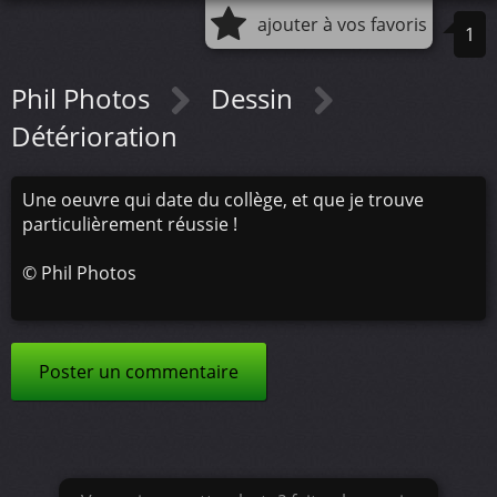
ajouter à vos favoris
1
Phil Photos
Dessin
Détérioration
Une oeuvre qui date du collège, et que je trouve
particulièrement réussie !
©
Phil Photos
Poster un commentaire