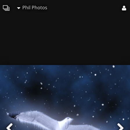
Phil Photos