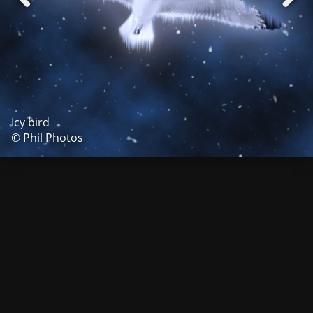
Icy bird
© Phil Photos