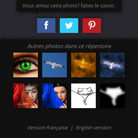
Vous aimez cette photo? faites-le savoir.
Autres photos dans ce répertoire
Version française
|
English version