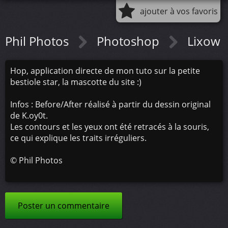
ajouter à vos favoris
Phil Photos
Photoshop
Lixow
Hop, application directe de mon tuto sur la petite
bestiole star, la mascotte du site :)
Infos : Before/After réalisé à partir du dessin original
de K.oy0t.
Les contours et les yeux ont été retracés à la souris,
ce qui explique les traits irréguliers.
©
Phil Photos
Poster un commentaire