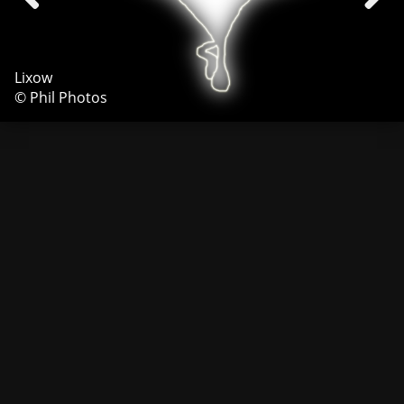
Lixow
© Phil Photos