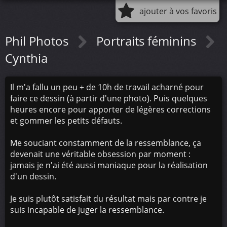
ajouter à vos favoris
Phil Photos
Portraits féminins
Cynthia
Il m'a fallu un peu + de 10h de travail acharné pour
faire ce dessin (à partir d'une photo). Puis quelques
heures encore pour apporter de légères corrections
et gommer les petits défauts.
Me souciant constamment de la ressemblance, ça
devenait une véritable obsession par moment :
jamais je n'ai été aussi maniaque pour la réalisation
d'un dessin.
Je suis plutôt satisfait du résultat mais par contre je
suis incapable de juger la ressemblance.