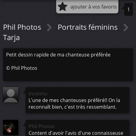
ajouter à vos favoris
1
Phil Photos
Portraits féminins
Tarja
Petit dessin rapide de ma chanteuse préférée
©
Phil Photos
Inconnu
L'une de mes chanteuses préféré!! On la
reconnaît bien, c'est très ressemblant.
Phil Photos
Content d'avoir l'avis d'une connaisseuse