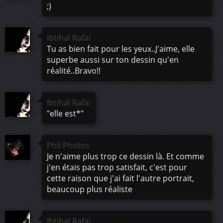
;)
Ibtihal Rafai
Tu as bien fait pour les yeux..J'aime, elle
superbe aussi sur ton dessin qu'en
réalité..Bravo!!
Ibtihal Rafai
"elle est*"
Phil Photos
Je n'aime plus trop ce dessin là. Et comme
j'en étais pas trop satisfait, c'est pour
cette raison que j'ai fait l'autre portrait,
beaucoup plus réaliste
Ibtihal Rafai