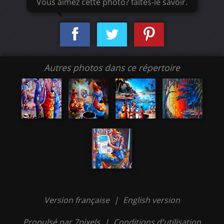
Vous aimez cette photo? faites-le savoir.
Autres photos dans ce répertoire
Version française
|
English version
Propulsé par 7pixels
|
Conditions d'utilisation