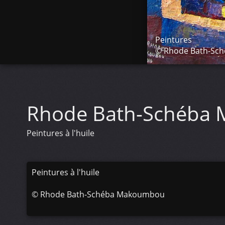
Peintures
© Rhode Bath-Sc
Rhode Bath-Schéba
Peintures à l'huile
Peintures à l'huile
©
Rhode Bath-Schéba Makoumbou