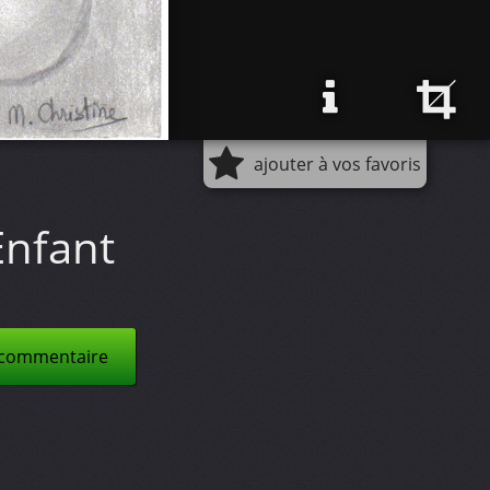
ajouter à vos favoris
Enfant
 commentaire