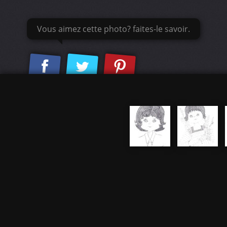
Vous aimez cette photo? faites-le savoir.