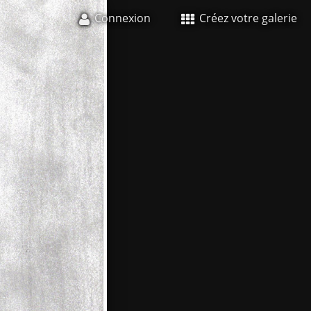
Connexion
Créez votre galerie