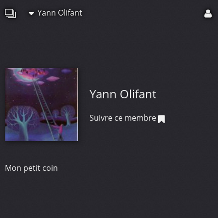
Yann Olifant
Yann Olifant
Suivre ce membre
Mon petit coin