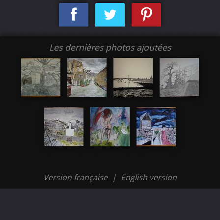
Les dernières photos ajoutées
Version française
|
English version
Propulsé par 7pixels
|
Conditions d'utilisation