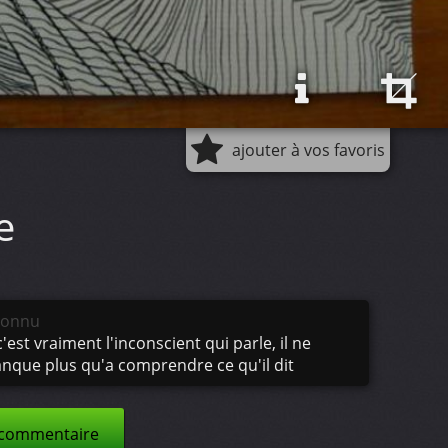
ajouter à vos favoris
e
connu
c'est vraiment l'inconscient qui parle, il ne
nque plus qu'a comprendre ce qu'il dit
 commentaire