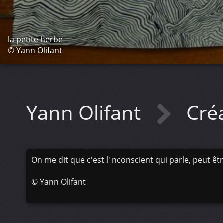
la petite herbe
© Yann Olifant
Yann Olifant
Cré
On me dit que c'est l'inconscient qui parle, peut être
©
Yann Olifant