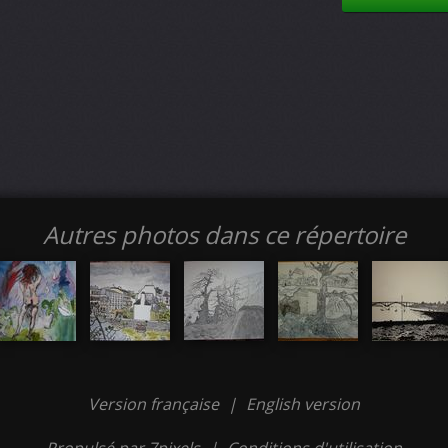
Autres photos dans ce répertoire
Version française
|
English version
Propulsé par 7pixels
|
Conditions d'utilisation