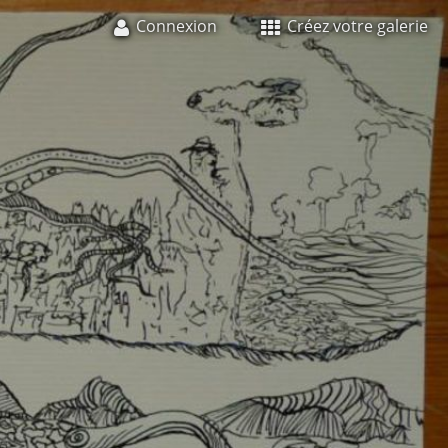
Connexion
Créez votre galerie