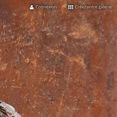
Connexion
Créez votre galerie