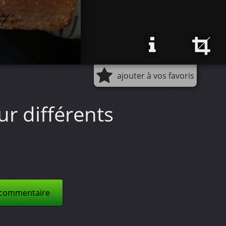
ajouter à vos favoris
ur différents
 commentaire