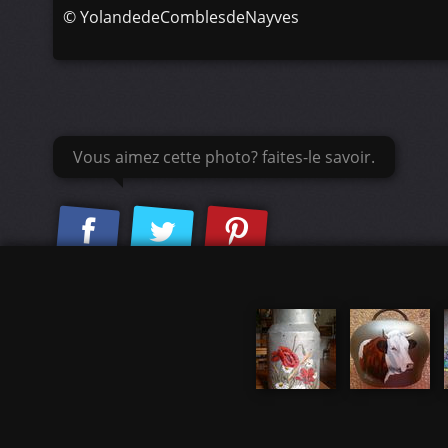
©
YolandedeComblesdeNayves
Vous aimez cette photo? faites-le savoir.