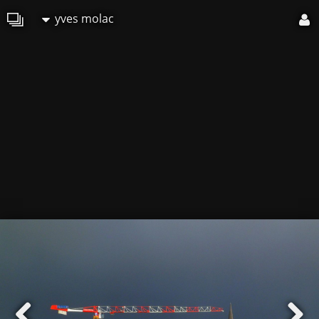
yves molac