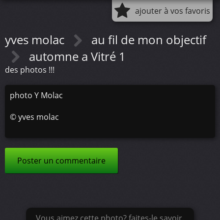
ajouter à vos favoris
yves molac
au fil de mon objectif
automne a Vitré 1
des photos !!!
photo Y Molac
©
yves molac
Poster un commentaire
Vous aimez cette photo? faites-le savoir.