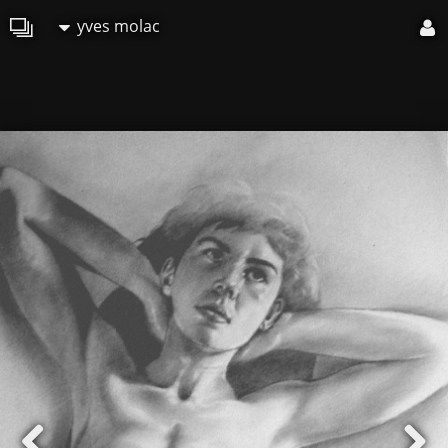
yves molac