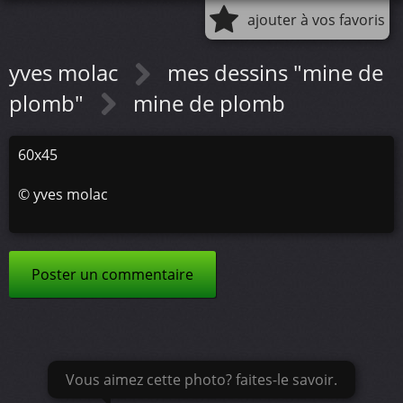
ajouter à vos favoris
yves molac
mes dessins "mine de
plomb"
mine de plomb
60x45
©
yves molac
Poster un commentaire
Vous aimez cette photo? faites-le savoir.