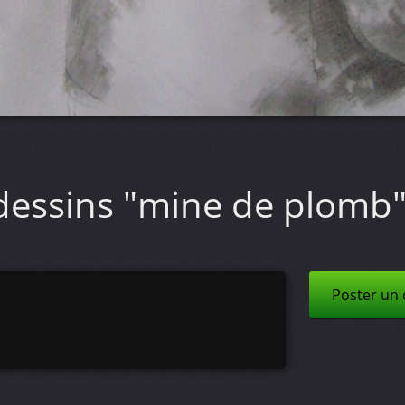
dessins "mine de plomb
Poster un