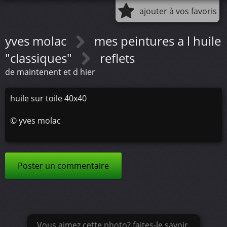
ajouter à vos favoris
yves molac
mes peintures a l huile
"classiques"
reflets
de maintenent et d hier
huile sur toile 40x40
©
yves molac
Poster un commentaire
Vous aimez cette photo? faites-le savoir.