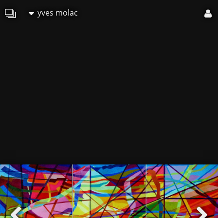
yves molac