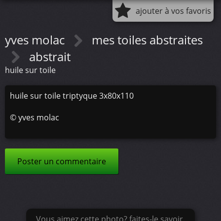
ajouter à vos favoris
yves molac
mes toiles abstraites
abstrait
huile sur toile
huile sur toile triptyque 3x80x110
©
yves molac
Poster un commentaire
Vous aimez cette photo? faites-le savoir.