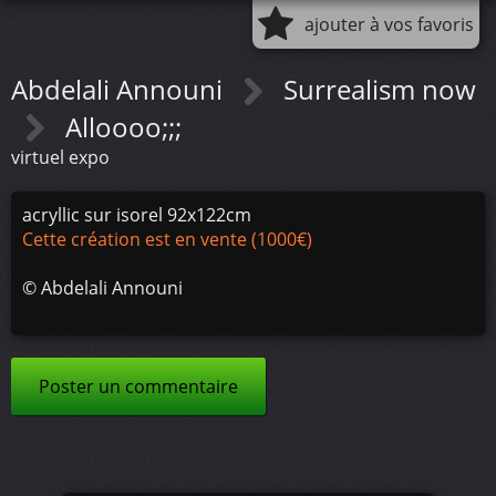
ajouter à vos favoris
Abdelali Announi
Surrealism now
Alloooo;;;
virtuel expo
acryllic sur isorel 92x122cm
Cette création est en vente (1000€)
©
Abdelali Announi
Poster un commentaire