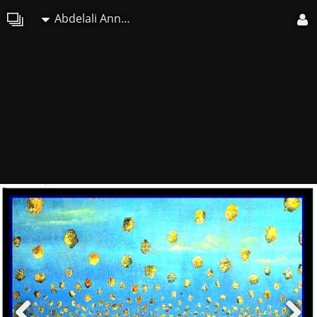
Abdelali Announi