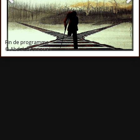
Fin de programme
© Abdelali Announi