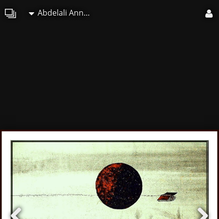
Abdelali Announi