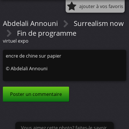
ajouter à vos favoris
Abdelali Announi
Surrealism now
Fin de programme
virtuel expo
encre de chine sur papier
©
Abdelali Announi
Poster un commentaire
Vous aimez cette photo? faites-le savoir.