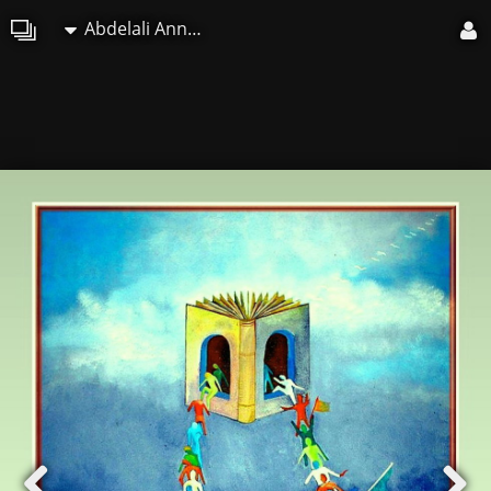
Abdelali Announi