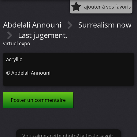
ajouter à vos favoris
Abdelali Announi
Surrealism now
Last jugement.
virtuel expo
acryllic
©
Abdelali Announi
Poster un commentaire
Vous aimez cette photo? faites-le savoir.