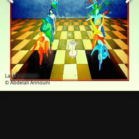
Last jugement.
© Abdelali Announi