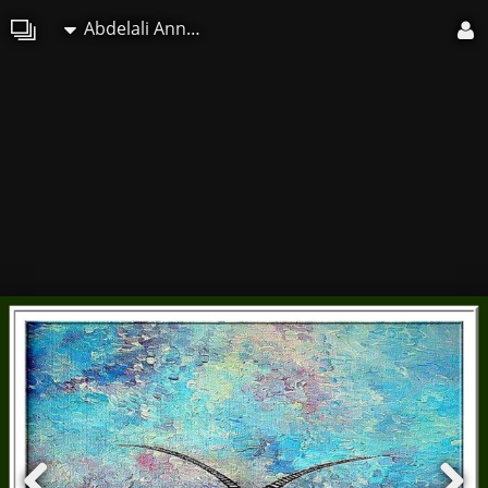
Abdelali Announi