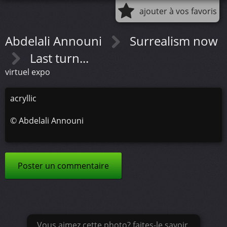
ajouter à vos favoris
Abdelali Announi
Surrealism now
Last turn...
virtuel expo
acryllic
©
Abdelali Announi
Poster un commentaire
Vous aimez cette photo? faites-le savoir.