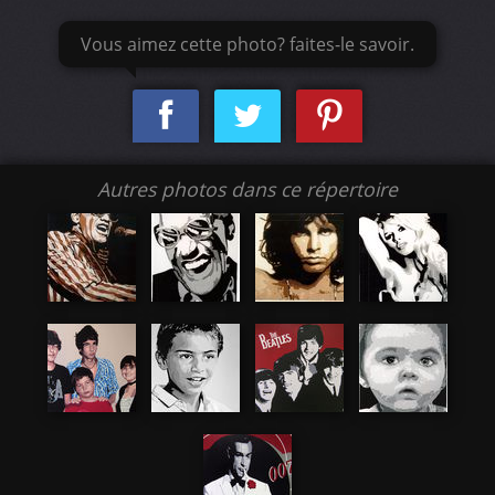
Vous aimez cette photo? faites-le savoir.
Autres photos dans ce répertoire