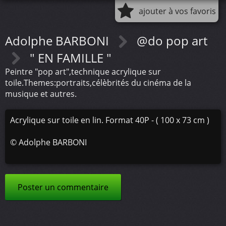
ajouter à vos favoris
Adolphe BARBONI
@do pop art
" EN FAMILLE "
Peintre "pop art",technique acrylique sur
toile.Themes:portraits,célèbrités du cinéma de la
musique et autres.
Acrylique sur toile en lin. Format 40P - ( 100 x 73 cm )
©
Adolphe BARBONI
Poster un commentaire