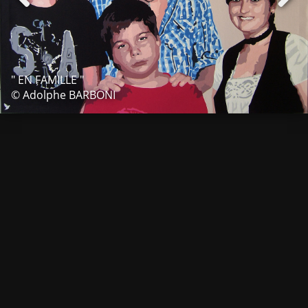
" EN FAMILLE "
© Adolphe BARBONI