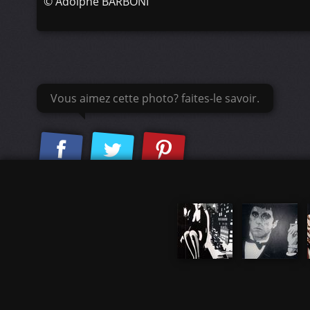
©
Adolphe BARBONI
Vous aimez cette photo? faites-le savoir.