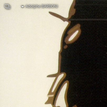
Adolphe BARBONI