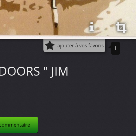
ajouter à vos favoris
1
DOORS " JIM
 commentaire