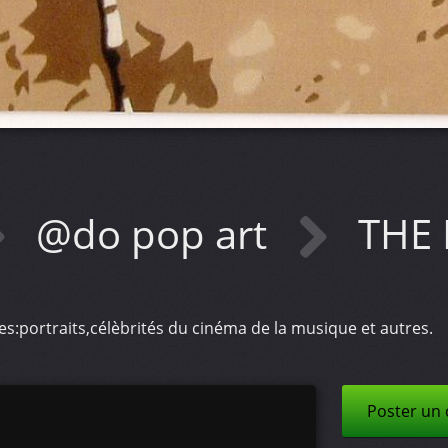
@do pop art
THE 
es:portraits,célèbrités du cinéma de la musique et autres.
Poster un