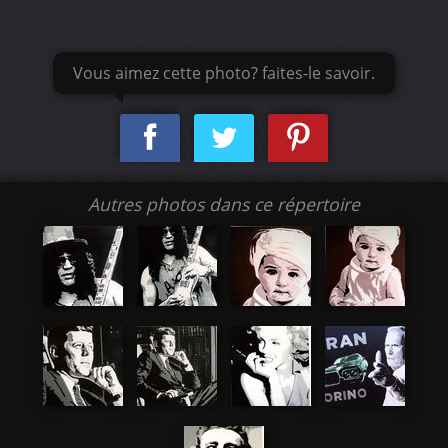
Vous aimez cette photo? faites-le savoir.
Autres photos dans ce répertoire