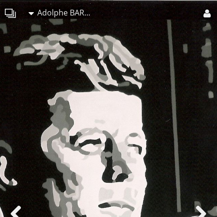
Adolphe BARBONI