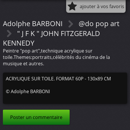
ajouter à vos favoris
Adolphe BARBONI
@do pop art
" J F K " JOHN FITZGERALD
KENNEDY
Peintre "pop art",technique acrylique sur
toile.Themes:portraits,célèbrités du cinéma de la
musique et autres.
ACRYLIQUE SUR TOILE. FORMAT 60P - 130x89 CM
©
Adolphe BARBONI
Poster un commentaire