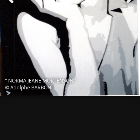
" NORMA JEANE MORTENSON "
© Adolphe BARBONI