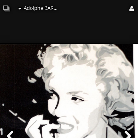
Adolphe BARBONI