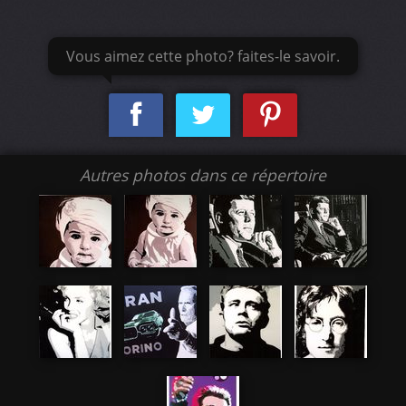
Vous aimez cette photo? faites-le savoir.
Autres photos dans ce répertoire