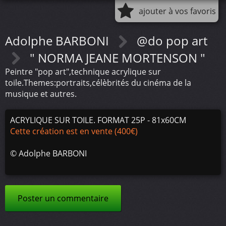
ajouter à vos favoris
Adolphe BARBONI
@do pop art
" NORMA JEANE MORTENSON "
Peintre "pop art",technique acrylique sur
toile.Themes:portraits,célèbrités du cinéma de la
musique et autres.
ACRYLIQUE SUR TOILE. FORMAT 25P - 81x60CM
Cette création est en vente (400€)
©
Adolphe BARBONI
Poster un commentaire