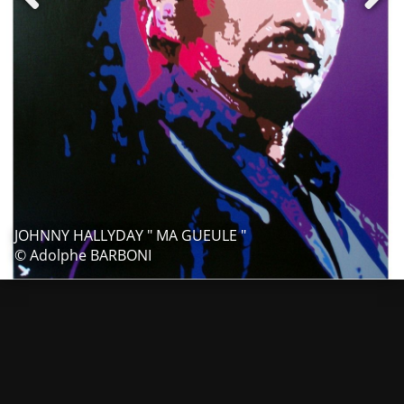
JOHNNY HALLYDAY " MA GUEULE "
© Adolphe BARBONI