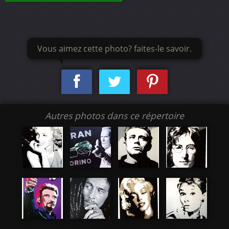
Vous aimez cette photo? faites-le savoir.
Autres photos dans ce répertoire