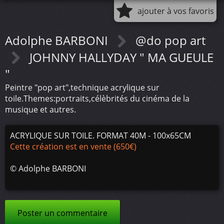
ajouter à vos favoris
Adolphe BARBONI
@do pop art
JOHNNY HALLYDAY " MA GUEULE
"
Peintre "pop art",technique acrylique sur
toile.Themes:portraits,célèbrités du cinéma de la
musique et autres.
ACRYLIQUE SUR TOILE. FORMAT 40M - 100x65CM
Cette création est en vente (650€)
©
Adolphe BARBONI
Poster un commentaire