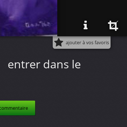
ajouter à vos favoris
entrer dans le
 commentaire