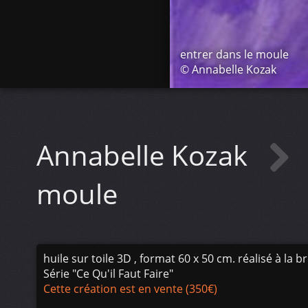
entrer dans le moule
© Annabelle Kozak
Annabelle Kozak
moule
huile sur toile 3D , format 60 x 50 cm. réalisé à la 
Série "Ce Qu'il Faut Faire"
Cette création est en vente (350€)