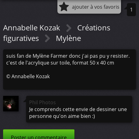
ajouter à vos favoris
1
Annabelle Kozak
Créations
figuratives
Mylène
suis fan de Mylène Farmer donc j'ai pas pu y resister.
c'est de l'acrylique sur toile, format 50 x 40 cm
©
Annabelle Kozak
Phil Photos
Je comprends cette envie de dessiner une
personne qu'on aime bien :)
Poster un commentaire