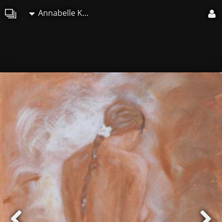
Annabelle Kozak