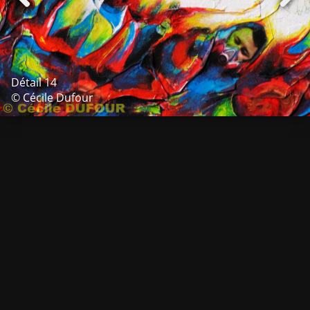
Détail 14
© Cécile Dufour