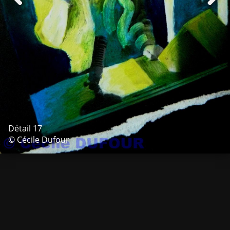
Détail 17
© Cécile Dufour