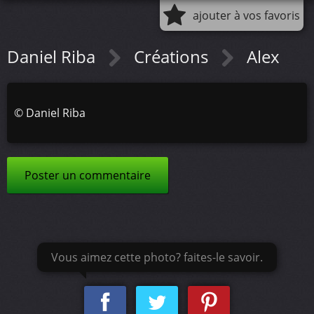
ajouter à vos favoris
Daniel Riba
Créations
Alex
©
Daniel Riba
Poster un commentaire
Vous aimez cette photo? faites-le savoir.