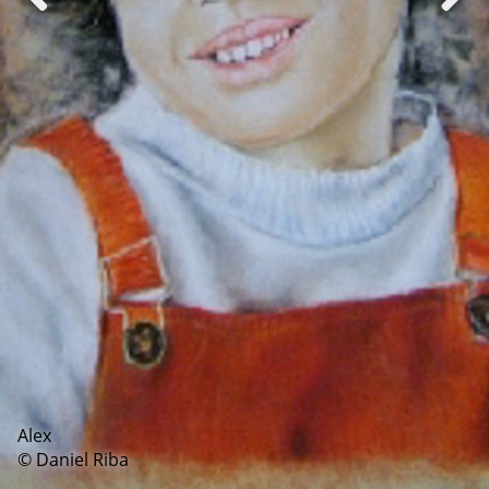
Alex
© Daniel Riba