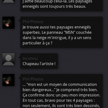
J'aime beaucoup celui-là. Les paysages
enneigés sont toujours très beaux.
Phil Photos
Je trouve aussi tes paysages enneigés
superbes. Le panneau "MSN" couchée
dans la neige m'intrigue, il y a un sens
particulier à ça ?
Inconnu
Chapeau l'artiste !
Phil Photos
... "msn est un moyen de communication
bien dangereux..." Je comprend très bien.
Ça confirme donc un peu mon impression.
En tout cas, bravo pour tes 4 paysages :
non seulement, ils sont très bien dessinés,