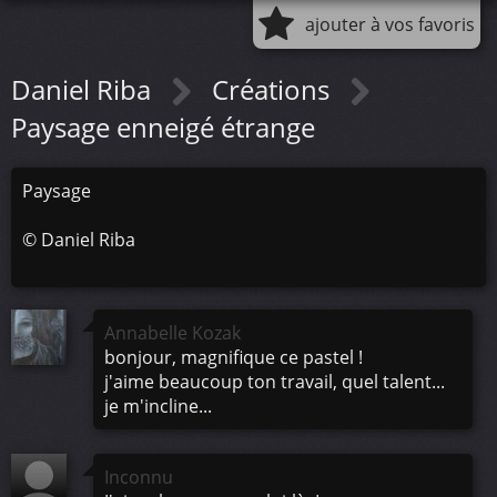
ajouter à vos favoris
Daniel Riba
Créations
Paysage enneigé étrange
Paysage
©
Daniel Riba
Annabelle Kozak
bonjour, magnifique ce pastel !
j'aime beaucoup ton travail, quel talent...
je m'incline...
Inconnu