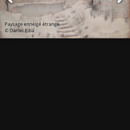
Paysage enneigé étrange
© Daniel Riba