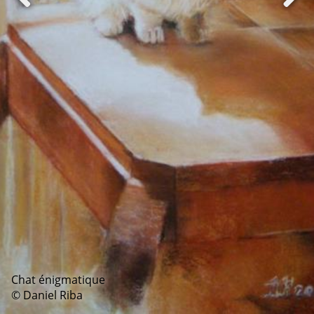
Chat énigmatique
© Daniel Riba