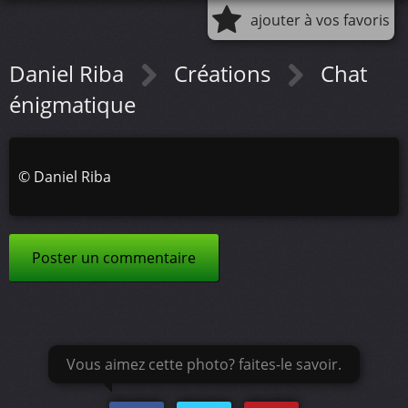
ajouter à vos favoris
Daniel Riba
Créations
Chat
énigmatique
©
Daniel Riba
Poster un commentaire
Vous aimez cette photo? faites-le savoir.