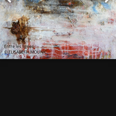
Entre les lignes
© ELISABETH MOUNIC