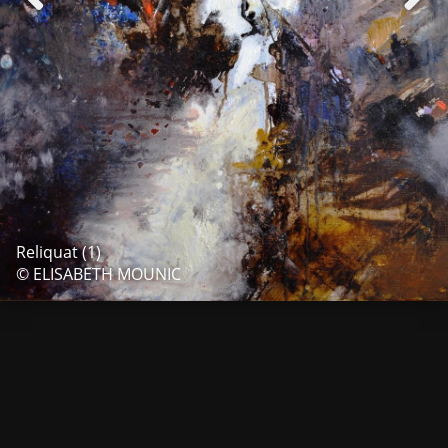
Reliquat (1)
© ELISABETH MOUNIC