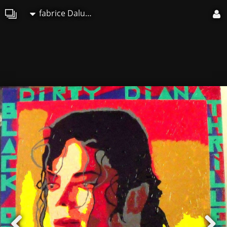
fabrice Daluseau