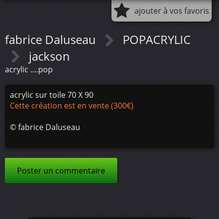
ajouter à vos favoris
fabrice Daluseau
POPACRYLIC
jackson
acrylic ....pop
acrylic sur toile 70 X 90
Cette création est en vente (300€)
©
fabrice Daluseau
Poster un commentaire