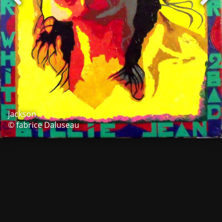
jackson
© fabrice Daluseau