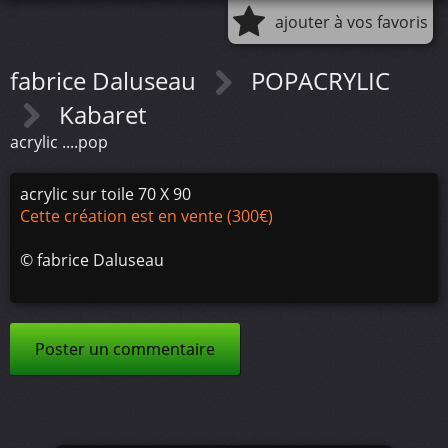
ajouter à vos favoris
fabrice Daluseau
POPACRYLIC
Kabaret
acrylic ....pop
acrylic sur toile 70 X 90
Cette création est en vente (300€)
©
fabrice Daluseau
Poster un commentaire