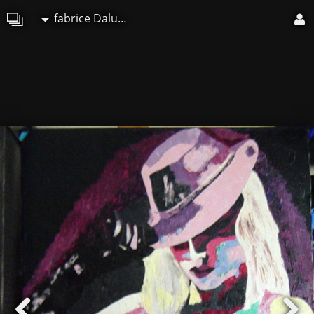
fabrice Daluseau